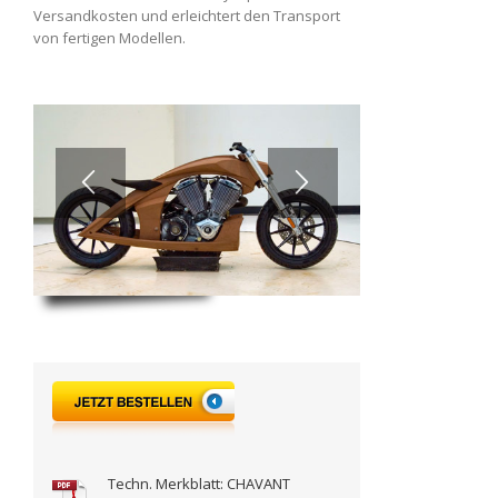
Versandkosten und erleichtert den Transport
von fertigen Modellen.
Techn. Merkblatt: CHAVANT