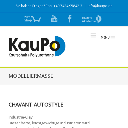
Sie haben Fragen? Fon: +49 7424 95842-3
|
info@kaupo.de
Zum
YouTube
Facebook
zur
Shop
Akademie
MENU
MODELLIERMASSE
CHAVANT AUTOSTYLE
Industrie-Clay
Dieser harte, leichtgewichtige Industrieton wird