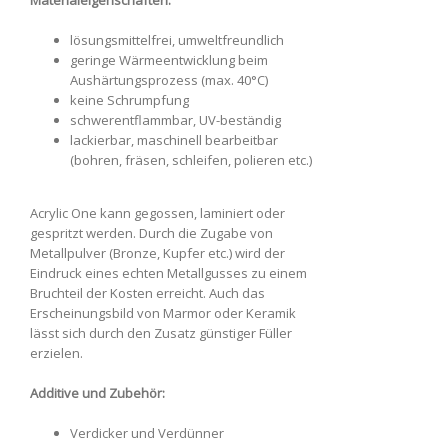
Materialeigenschaften:
lösungsmittelfrei, umweltfreundlich
geringe Wärmeentwicklung beim
Aushärtungsprozess (max. 40°C)
keine Schrumpfung
schwerentflammbar, UV-beständig
lackierbar, maschinell bearbeitbar
(bohren, fräsen, schleifen, polieren etc.)
Acrylic One kann gegossen, laminiert oder
gespritzt werden. Durch die Zugabe von
Metallpulver (Bronze, Kupfer etc.) wird der
Eindruck eines echten Metallgusses zu einem
Bruchteil der Kosten erreicht. Auch das
Erscheinungsbild von Marmor oder Keramik
lässt sich durch den Zusatz günstiger Füller
erzielen.
Additive und Zubehör:
Verdicker und Verdünner