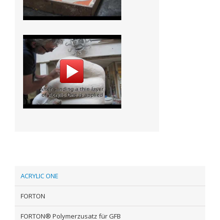
ACRYLIC ONE
FORTON
FORTON® Polymerzusatz für GFB