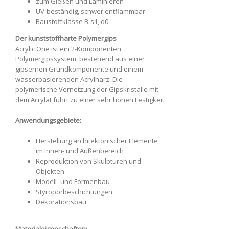
zum Gießen und Laminieren
UV-beständig, schwer entflammbar
Baustoffklasse B-s1, d0
Der kunststoffharte Polymergips
Acrylic One ist ein 2-Komponenten
Polymergipssystem, bestehend aus einer
gipsernen Grundkomponente und einem
wasserbasierenden Acrylharz. Die
polymerische Vernetzung der Gipskristalle mit
dem Acrylat führt zu einer sehr hohen Festigkeit.
Anwendungsgebiete:
Herstellung architektonischer Elemente
im Innen- und Außenbereich
Reproduktion von Skulpturen und
Objekten
Modell- und Formenbau
Styroporbeschichtungen
Dekorationsbau