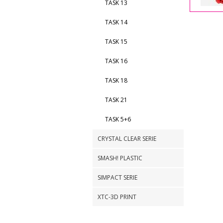
TASK 13
TASK 14
TASK 15
TASK 16
TASK 18
TASK 21
TASK 5+6
CRYSTAL CLEAR SERIE
SMASH! PLASTIC
SIMPACT SERIE
XTC-3D PRINT