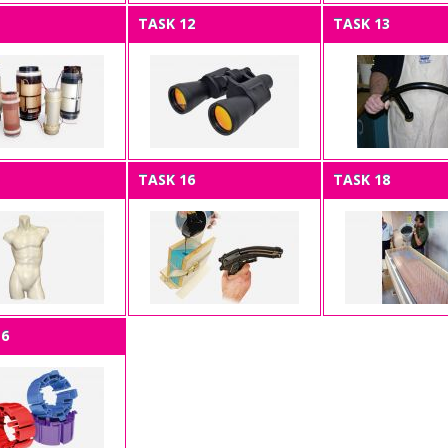
TASK 12
TASK 13
TASK 16
TASK 18
+6