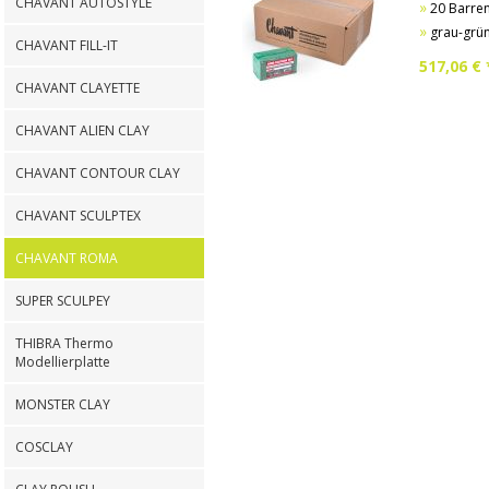
CHAVANT AUTOSTYLE
»
20 Barren (7
»
grau-grün,
CHAVANT FILL-IT
517,06
€ 
CHAVANT CLAYETTE
CHAVANT ALIEN CLAY
CHAVANT CONTOUR CLAY
CHAVANT SCULPTEX
CHAVANT ROMA
SUPER SCULPEY
THIBRA Thermo
Modellierplatte
MONSTER CLAY
COSCLAY