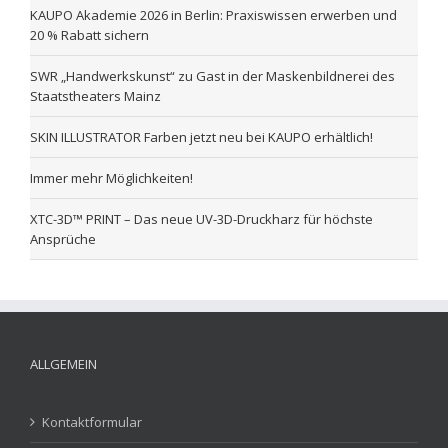
KAUPO Akademie 2026 in Berlin: Praxiswissen erwerben und
20 % Rabatt sichern
SWR „Handwerkskunst“ zu Gast in der Maskenbildnerei des
Staatstheaters Mainz
SKIN ILLUSTRATOR Farben jetzt neu bei KAUPO erhältlich!
Immer mehr Möglichkeiten!
XTC-3D™ PRINT – Das neue UV-3D-Druckharz für höchste
Ansprüche
ALLGEMEIN
Kontaktformular