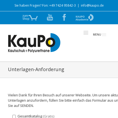
Sie haben Fragen? Fon: +49 7424 95842-3
|
info@kaupo.de
Zum
YouTube
Facebook
zur
Shop
Akademie
MENU
Unterlagen-Anforderung
Vielen Dank für Ihren Besuch auf unserer Webseite. Um unsere aktu
Unterlagen anzufordern, füllen Sie bitte einfach das Formular aus u
Sie auf SENDEN.
Gesamtkatalog
(Gratis)