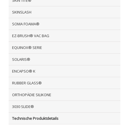
SKIN TITE®
SKINSLASH
SOMA FOAMA®
EZ-BRUSH® VAC BAG
EQUINOX® SERIE
SOLARIS®
ENCAPSO® K
RUBBER GLASS®
ORTHOPÄDIE SILIKONE
3030 SLIDE®
Technische Produktdetails