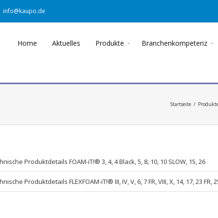
info@kaupo.de
Home
Aktuelles
Produkte
Branchenkompetenz
Startseite
/
Produkt
hnische Produktdetails FOAM-iT!® 3, 4, 4 Black, 5, 8, 10, 10 SLOW, 15, 26
hnische Produktdetails FLEXFOAM-iT!® III, IV, V, 6, 7 FR, VIII, X, 14, 17, 23 FR, 2