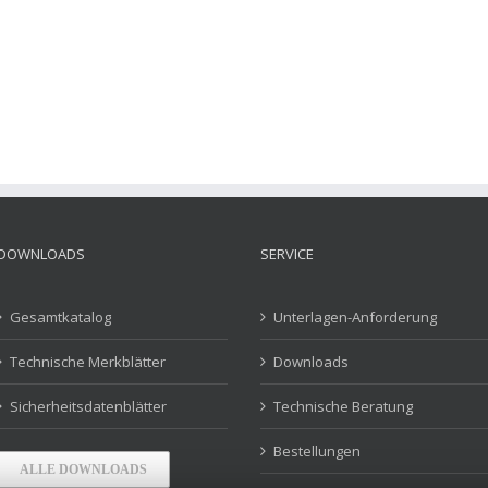
DOWNLOADS
SERVICE
Gesamtkatalog
Unterlagen-Anforderung
Technische Merkblätter
Downloads
Sicherheitsdatenblätter
Technische Beratung
Bestellungen
ALLE DOWNLOADS