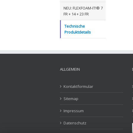
NEU: FLEXFOAM-IT!® 7
FR + 14 + 23 FR
Technische
Produktdetails
ALLGEMEIN
Kontaktformular
Sitemap
Impressum
Datenschutz