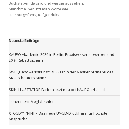
Buchstaben da sind und wie sie aussehen.
Manchmal benutzt man Worte wie
Hamburgefonts, Rafgenduks
Neueste Beiträge
KAUPO Akademie 2026 in Berlin: Praxiswissen erwerben und
20 % Rabatt sichern
SWR „Handwerkskunst“ zu Gast in der Maskenbildnerei des
Staatstheaters Mainz
SKIN ILLUSTRATOR Farben jetzt neu bei KAUPO erhältlich!
Immer mehr Möglichkeiten!
XTC-3D™ PRINT – Das neue UV-3D-Druckharz für höchste
Ansprüche