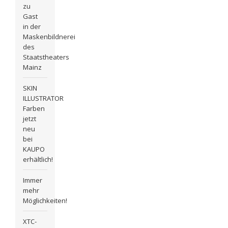
zu
Gast
in der
Maskenbildnerei
des
Staatstheaters
Mainz
SKIN
ILLUSTRATOR
Farben
jetzt
neu
bei
KAUPO
erhältlich!
Immer
mehr
Möglichkeiten!
XTC-