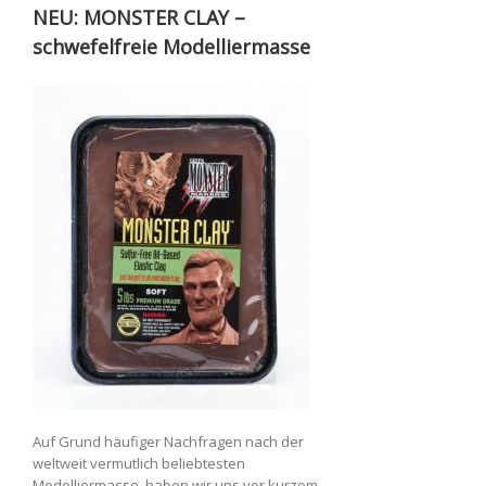
NEU: MONSTER CLAY –
schwefelfreie Modelliermasse
Auf Grund häufiger Nachfragen nach der
weltweit vermutlich beliebtesten
Modelliermasse, haben wir uns vor kurzem