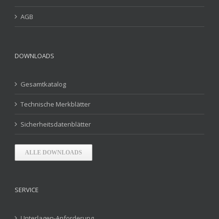
AGB
DOWNLOADS
Gesamtkatalog
Technische Merkblätter
Sicherheitsdatenblätter
ALLE DOWNLOADS
SERVICE
Unterlagen-Anforderung