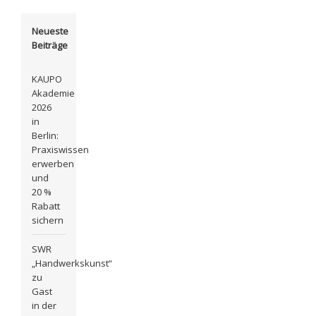
Neueste
Beiträge
KAUPO
Akademie
2026
in
Berlin:
Praxiswissen
erwerben
und
20 %
Rabatt
sichern
SWR
„Handwerkskunst“
zu
Gast
in der