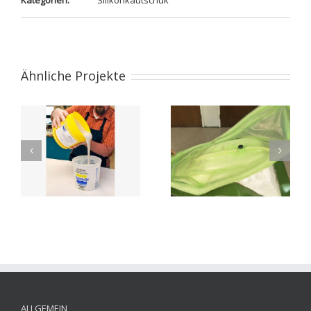
Kategorien:
Silikonkautschuk
Ähnliche Projekte
Silikonhaube
EZ-SPRAY
Rennsitz
ALLGEMEIN