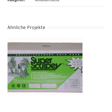
Kategorien:
Modelliermasse
Ähnliche Projekte