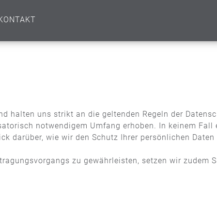
KONTAKT
und halten uns strikt an die geltenden Regeln der Date
satorisch notwendigem Umfang erhoben. In keinem Fall erf
ick darüber, wie wir den Schutz Ihrer persönlichen Date
ertragungsvorgangs zu gewährleisten, setzen wir zudem