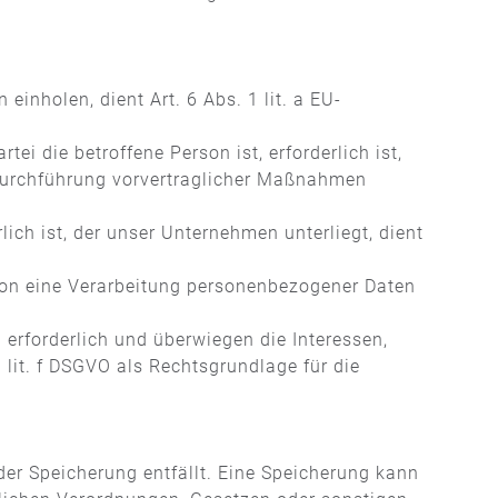
inholen, dient Art. 6 Abs. 1 lit. a EU-
i die betroffene Person ist, erforderlich ist,
r Durchführung vorvertraglicher Maßnahmen
ich ist, der unser Unternehmen unterliegt, dient
rson eine Verarbeitung personenbezogener Daten
 erforderlich und überwiegen die Interessen,
 lit. f DSGVO als Rechtsgrundlage für die
er Speicherung entfällt. Eine Speicherung kann