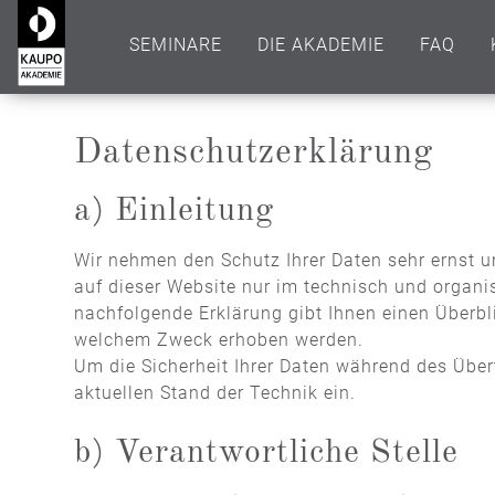
SEMINARE
DIE AKADEMIE
FAQ
Datenschutzerklärung
a) Einleitung
Wir nehmen den Schutz Ihrer Daten sehr ernst 
auf dieser Website nur im technisch und organi
nachfolgende Erklärung gibt Ihnen einen Überbl
welchem Zweck erhoben werden.
Um die Sicherheit Ihrer Daten während des Üb
aktuellen Stand der Technik ein.
b) Verantwortliche Stelle