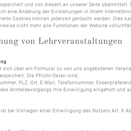
peichert und von diesem an unserer Seite übermittelt. D
ch eine Änderung der Einstellungen in Ihrem Internetbr
cherte Cookies können jederzeit gelöscht werden. Dies k
erweise nicht mehr alle Funktionen der Website vollumfä
chung von Lehrveranstaltungen
ung
eit sich über ein Formular zu von uns angebotenen Vera
speichert. Die Pfilcht-Daten sind:
mmer, PLZ, Ort, E-Mail, Telefonnummer, Essenpräferenz 
 des Anmeldevorgangs Ihre Einwilligung eingeholt und a
st bei Vorliegen einer Einwilligung des Nutzers Art. 6 Ab