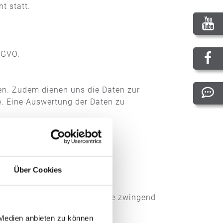
t statt.
DSGVO.
len. Zudem dienen uns die Daten zur
e. Eine Auswertung der Daten zu
t. f DSGVO.
Über Cookies
r den Betrieb der Internetseite zwingend
 Medien anbieten zu können