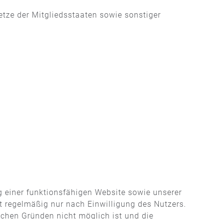
tze der Mitgliedsstaaten sowie sonstiger
g einer funktionsfähigen Website sowie unserer
gt regelmäßig nur nach Einwilligung des Nutzers.
lichen Gründen nicht möglich ist und die