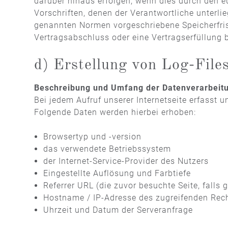
darüber hinaus erfolgen, wenn dies durch den 
Vorschriften, denen der Verantwortliche unterl
genannten Normen vorgeschriebene Speicherfrist 
Vertragsabschluss oder eine Vertragserfüllung 
d) Erstellung von Log-File
Beschreibung und Umfang der Datenverarbeit
Bei jedem Aufruf unserer Internetseite erfass
Folgende Daten werden hierbei erhoben:
Browsertyp und -version
das verwendete Betriebssystem
der Internet-Service-Provider des Nutzers
Eingestellte Auflösung und Farbtiefe
Referrer URL (die zuvor besuchte Seite, falls
Hostname / IP-Adresse des zugreifenden Rec
Uhrzeit und Datum der Serveranfrage