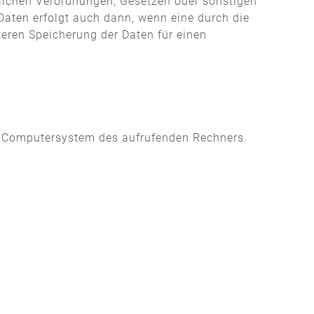
tlichen Verordnungen, Gesetzen oder sonstigen
Daten erfolgt auch dann, wenn eine durch die
teren Speicherung der Daten für einen
om Computersystem des aufrufenden Rechners.