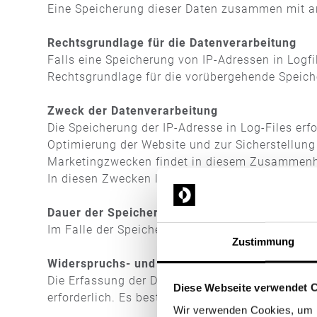
Eine Speicherung dieser Daten zusammen mit an
Rechtsgrundlage für die Datenverarbeitung
Falls eine Speicherung von IP-Adressen in Logfil
Rechtsgrundlage für die vorübergehende Speicher
Zweck der Datenverarbeitung
Die Speicherung der IP-Adresse in Log-Files erf
Optimierung der Website und zur Sicherstellung
Marketingzwecken findet in diesem Zusammenha
In diesen Zwecken liegt auch unser berechtigtes
Dauer der Speicherung
Im Falle der Speicherung der Daten in Logfiles i
Zustimmung
Widerspruchs- und Beseitigungsmöglichkeit
Die Erfassung der Daten zur Bereitstellung der W
Diese Webseite verwendet 
erforderlich. Es besteht folglich seitens des N
Wir verwenden Cookies, um I