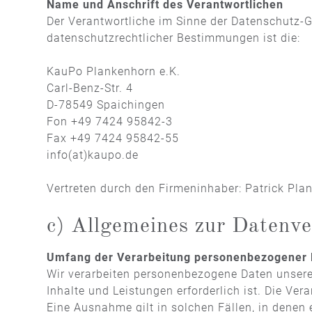
Name und Anschrift des Verantwortlichen
Der Verantwortliche im Sinne der Datenschutz-
datenschutzrechtlicher Bestimmungen ist die:
KauPo Plankenhorn e.K.
Carl-Benz-Str. 4
D-78549 Spaichingen
Fon
+49 7424 95842-3
Fax +49 7424 95842-55
info(at)kaupo.de
Vertreten durch den Firmeninhaber: Patrick Pla
c) Allgemeines zur Datenve
Umfang der Verarbeitung personenbezogener 
Wir verarbeiten personenbezogene Daten unserer
Inhalte und Leistungen erforderlich ist. Die Ve
Eine Ausnahme gilt in solchen Fällen, in denen 