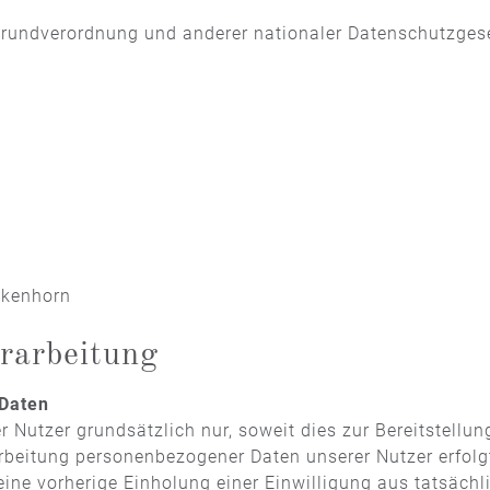
Grundverordnung und anderer nationaler Datenschutzgese
nkenhorn
rarbeitung
Daten
 Nutzer grundsätzlich nur, soweit dies zur Bereitstellun
rarbeitung personenbezogener Daten unserer Nutzer erfol
eine vorherige Einholung einer Einwilligung aus tatsäch