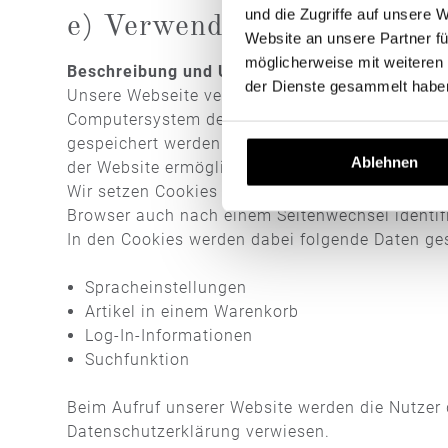
und die Zugriffe auf unsere 
e) Verwendung von Cookie
Website an unsere Partner fü
möglicherweise mit weiteren
Beschreibung und Umfang der Datenverarbeit
der Dienste gesammelt haben
Unsere Webseite verwendet Cookies. Bei Cookies
Computersystem des Nutzers gespeichert werden
gespeichert werden. Dieser Cookie enthält eine 
Ablehnen
der Website ermöglicht.
Wir setzen Cookies ein, um unsere Website nutze
Browser auch nach einem Seitenwechsel identifi
In den Cookies werden dabei folgende Daten ges
Spracheinstellungen
Artikel in einem Warenkorb
Log-In-Informationen
Suchfunktion
Beim Aufruf unserer Website werden die Nutzer
Datenschutzerklärung verwiesen.