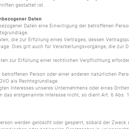
iften gestattet ist.
enbezogener Daten
zogener Daten eine Einwilligung der betroffenen Person e
tsgrundlage.
, die zur Erfüllung eines Vertrages, dessen Vertragsparte
dlage. Dies gilt auch für Verarbeitungsvorgänge, die zu
n zur Erfüllung einer rechtlichen Verpflichtung erforderl
er betroffenen Person oder einer anderen natürlichen Pe
DSGVO als Rechtsgrundlage.
gten Interesses unseres Unternehmens oder eines Dritten
 das erstgenannte Interesse nicht, so dient Art. 6 Abs. 1
rson werden gelöscht oder gesperrt, sobald der Zweck d