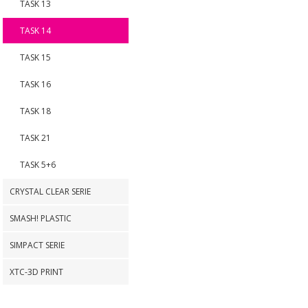
TASK 13
TASK 14
TASK 15
TASK 16
TASK 18
TASK 21
TASK 5+6
CRYSTAL CLEAR SERIE
SMASH! PLASTIC
SIMPACT SERIE
XTC-3D PRINT